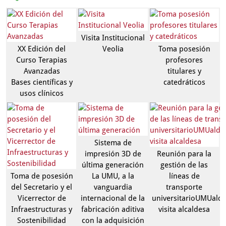
Visita Institucional
XX Edición del
Veolia
Toma posesión
Curso Terapias
profesores
Avanzadas
titulares y
Bases científicas y
catedráticos
usos clínicos
Sistema de
impresión 3D de
Reunión para la
última generación
gestión de las
Toma de posesión
La UMU, a la
líneas de
del Secretario y el
vanguardia
transporte
Vicerrector de
internacional de la
universitarioUMUaldi
Infraestructuras y
fabricación aditiva
visita alcaldesa
Sostenibilidad
con la adquisición