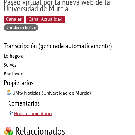
Paseo virtual por la nueva web de la
Universidad de Murcia
Canales
Canal Actualidad
Ciencias de la Vida
Transcripción (generada automáticamente)
Lo hago a.
Su vez.
Por favor.
Propietarios
UMtv Noticias (Universidad de Murcia)
Comentarios
Nuevo comentario
Relaccionados