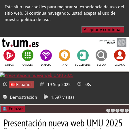
Este sitio usa cookies para mejorar su experiencia de uso del
sitio web. Si continua navegando, usted acepta el uso de
nuestra política de uso.
Aceptar y continuar
VIDEOS
CANALES
DIRECTO
INFO
SOLICITUDES
BUSCAR
USUARIO
Español
19 Sep 2025
58s
Demostración
1.597 visitas
Enlazar
Presentación nueva web UMU 2025