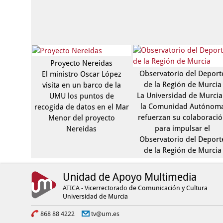
Proyecto Nereidas
Observatorio del Deport
El ministro Oscar López
de la Región de Murcia
visita en un barco de la
La Universidad de Murcia
UMU los puntos de
la Comunidad Autónom
recogida de datos en el Mar
refuerzan su colaboraci
Menor del proyecto
para impulsar el
Nereidas
Observatorio del Deport
de la Región de Murcia
Unidad de Apoyo Multimedia
ATICA - Vicerrectorado de Comunicación y Cultura
Universidad de Murcia
868 88 4222
tv@um.es