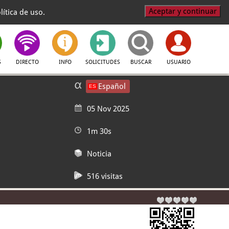
Aceptar y continuar
ítica de uso.
S
DIRECTO
INFO
SOLICITUDES
BUSCAR
USUARIO
Español
05 Nov 2025
1m 30s
Noticia
516 visitas