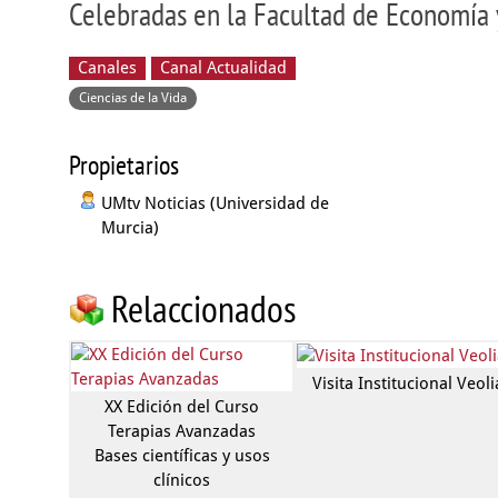
Celebradas en la Facultad de Economía
Canales
Canal Actualidad
Ciencias de la Vida
Propietarios
UMtv Noticias (Universidad de
Murcia)
Relaccionados
Visita Institucional Veoli
XX Edición del Curso
Terapias Avanzadas
Bases científicas y usos
clínicos