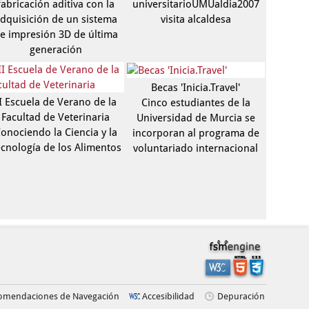
fabricación aditiva con la
universitarioUMUaldia2007
dquisición de un sistema
visita alcaldesa
e impresión 3D de última
generación
Becas 'Inicia.Travel'
I Escuela de Verano de la
Cinco estudiantes de la
Facultad de Veterinaria
Universidad de Murcia se
onociendo la Ciencia y la
incorporan al programa de
cnología de los Alimentos
voluntariado internacional
omendaciones de Navegación
Accesibilidad
Depuración