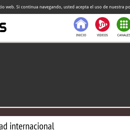
itio web. Si continua navegando, usted acepta el uso de nuestra pol
INICIO
VIDEOS
CANALE
ad internacional