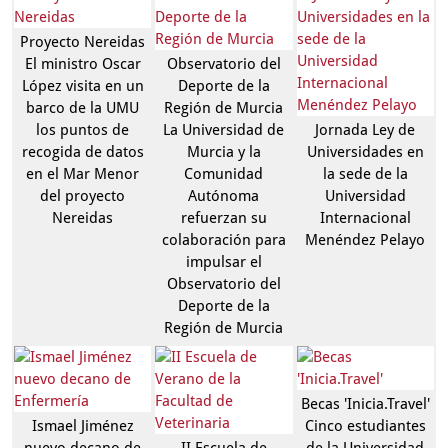
Proyecto Nereidas
El ministro Oscar
Observatorio del
López visita en un
Deporte de la
barco de la UMU
Región de Murcia
los puntos de
La Universidad de
Jornada Ley de
recogida de datos
Murcia y la
Universidades en
en el Mar Menor
Comunidad
la sede de la
del proyecto
Autónoma
Universidad
Nereidas
refuerzan su
Internacional
colaboración para
Menéndez Pelayo
impulsar el
Observatorio del
Deporte de la
Región de Murcia
Becas 'Inicia.Travel'
Ismael Jiménez
Cinco estudiantes