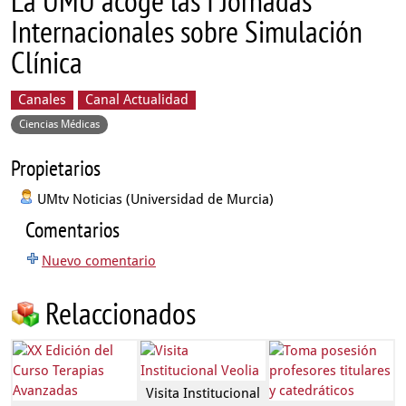
La UMU acoge las I Jornadas
Internacionales sobre Simulación
Clínica
Canales
Canal Actualidad
Ciencias Médicas
Propietarios
UMtv Noticias (Universidad de Murcia)
Comentarios
Nuevo comentario
Relaccionados
Visita Institucional