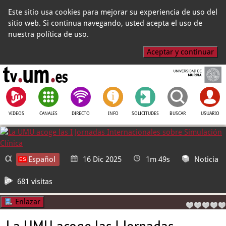
Este sitio usa cookies para mejorar su experiencia de uso del
sitio web. Si continua navegando, usted acepta el uso de
nuestra política de uso.
Aceptar y continuar
VIDEOS
CANALES
DIRECTO
INFO
SOLICITUDES
BUSCAR
USUARIO
Español
16 Dic 2025
1m 49s
Noticia
681 visitas
Enlazar