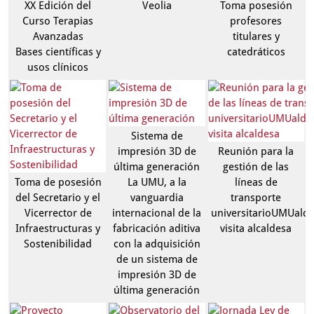
XX Edición del
Veolia
Toma posesión
Curso Terapias
profesores
Avanzadas
titulares y
Bases científicas y
catedráticos
usos clínicos
Sistema de
impresión 3D de
Reunión para la
última generación
gestión de las
Toma de posesión
La UMU, a la
líneas de
del Secretario y el
vanguardia
transporte
Vicerrector de
internacional de la
universitarioUMUaldi
Infraestructuras y
fabricación aditiva
visita alcaldesa
Sostenibilidad
con la adquisición
de un sistema de
impresión 3D de
última generación