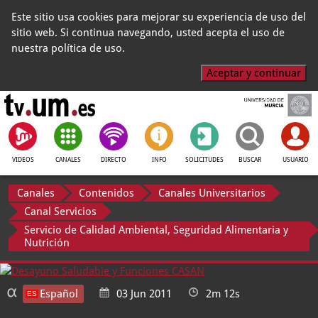
Este sitio usa cookies para mejorar su experiencia de uso del
sitio web. Si continua navegando, usted acepta el uso de
nuestra política de uso.
Aceptar y continuar
VIDEOS
CANALES
DIRECTO
INFO
SOLICITUDES
BUSCAR
USUARIO
Canales
Contenidos
Canales Universitarios
Canal Servicios
Servicio de Calidad Ambiental, Seguridad Alimentaria y
Nutrición
Español
03 Jun 2011
2m 12s