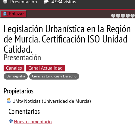
Presentación
4.934 visitas
Enlazar
Legislación Urbanística en la Región
de Murcia. Certificación ISO Unidad
Calidad.
Presentación
Canales
Canal Actualidad
Demografía
Ciencias Jurídicas y Derecho
Propietarios
UMtv Noticias (Universidad de Murcia)
Comentarios
Nuevo comentario