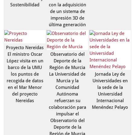
Sostenibilidad
con la adquisición
de un sistema de
impresión 3D de
última generación
Proyecto Nereidas
El ministro Oscar
Observatorio del
López visita en un
Deporte de la
barco de la UMU
Región de Murcia
los puntos de
La Universidad de
Jornada Ley de
recogida de datos
Murcia y la
Universidades en
en el Mar Menor
Comunidad
la sede de la
del proyecto
Autónoma
Universidad
Nereidas
refuerzan su
Internacional
colaboración para
Menéndez Pelayo
impulsar el
Observatorio del
Deporte de la
Región de Murcia