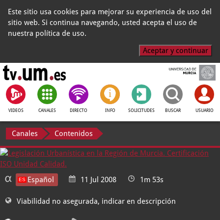
Este sitio usa cookies para mejorar su experiencia de uso del
sitio web. Si continua navegando, usted acepta el uso de
nuestra política de uso.
Aceptar y continuar
VIDEOS
CANALES
DIRECTO
INFO
SOLICITUDES
BUSCAR
USUARIO
Canales
Contenidos
Español
11 Jul 2008
1m 53s
Viabilidad no asegurada, indicar en descripción