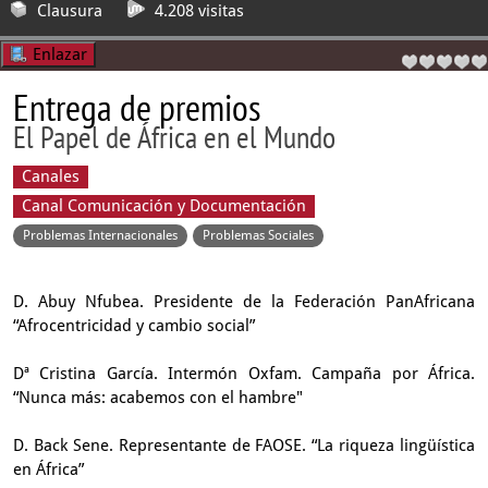
Clausura
4.208 visitas
Enlazar
Entrega de premios
El Papel de África en el Mundo
Canales
Canal Comunicación y Documentación
Problemas Internacionales
Problemas Sociales
D. Abuy Nfubea. Presidente de la Federación PanAfricana
“Afrocentricidad y cambio social”
Dª Cristina García. Intermón Oxfam. Campaña por África.
“Nunca más: acabemos con el hambre"
D. Back Sene. Representante de FAOSE. “La riqueza lingüística
en África”