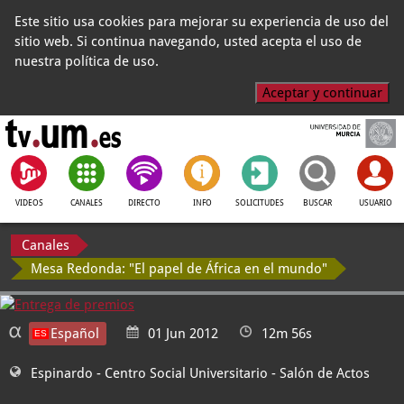
Este sitio usa cookies para mejorar su experiencia de uso del
sitio web. Si continua navegando, usted acepta el uso de
nuestra política de uso.
Aceptar y continuar
VIDEOS
CANALES
DIRECTO
INFO
SOLICITUDES
BUSCAR
USUARIO
Canales
Mesa Redonda: "El papel de África en el mundo"
Español
01 Jun 2012
12m 56s
Espinardo - Centro Social Universitario
- Salón de Actos