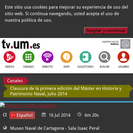
Este sitio usa cookies para mejorar su experiencia de uso del
sitio web. Si continua navegando, usted acepta el uso de
nuestra política de uso.
Aceptar y continuar
VIDEOS
CANALES
DIRECTO
INFO
SOLICITUDES
BUSCAR
USUARIO
Canales
Clausura de la primera edición del Máster en Historia y
Patrimonio Naval, julio 2014
Español
16 Jul 2014
6m 20s
Museo Naval de Cartagena
- Sala Isaac Peral