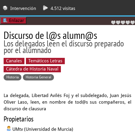
Intervención
4.512 visitas
Enlazar
Discurso de l@s alumn@s
Los delegados leen el discurso preparado
por el alumnado
Canales
Temáticos Letras
Cátedra de Historia Naval
Historia
Historia General
La delegada, Libertad Avilés Foj y el subdelegado, Juan Jesús
Oliver Laso, leen, en nombre de tod@s sus compañeros, el
discurso de clausura
Propietarios
UMtv (Universidad de Murcia)