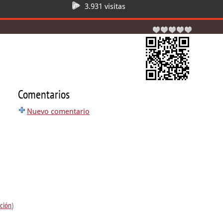
3.931 visitas
Comentarios
Nuevo comentario
ción
)