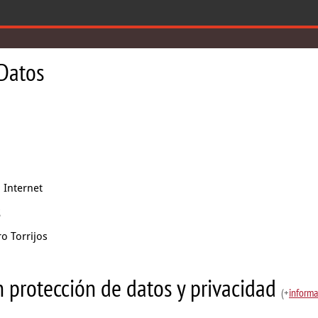
 Datos
 Internet
s
ro Torrijos
en protección de datos y privacidad
(+
informa