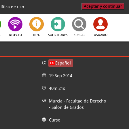
Aceptar y continuar
ítica de uso.
S
DIRECTO
INFO
SOLICITUDES
BUSCAR
USUARIO
Español
19 Sep 2014
40m 21s
Murcia - Facultad de Derecho
- Salón de Grados
Curso