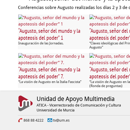
Conferencias sobre Augusto realizadas los días 2 y 3 de 
“Augusto, señor del mundo y la
“Augusto, señor del
apoteosis del poder” 1
apoteosis del poder”
Inauguración de las Jornadas.
“Claves ideológicas del Pr
Augusto”
“Augusto, señor del mundo y la
“Augusto, señor del
apoteosis del poder” 7.
apoteosis del poder”
“La visión de Augusto en la Italia Fascista”
“La visión de Augusto en la 
(Ronda de preguntas)
Unidad de Apoyo Multimedia
ATICA - Vicerrectorado de Comunicación y Cultura
Universidad de Murcia
868 88 4222
tv@um.es