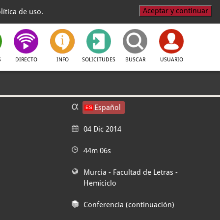
Aceptar y continuar
ítica de uso.
S
DIRECTO
INFO
SOLICITUDES
BUSCAR
USUARIO
Español
04 Dic 2014
44m 06s
Murcia - Facultad de Letras
-
Hemiciclo
Conferencia (continuación)