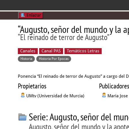
Enlazar
“Augusto, señor del mundo y la a
“El reinado de terror de Augusto”
Canales
Canal PAS
Temáticos Letras
Historia
Historia Por Epocas
Ponencia “El reinado de terror de Augusto” a cargo del 
Propietarios
Publicadore
UMtv (Universidad de Murcia)
Maria Jose
Serie: Augusto, señor del mun
Augusto, señor del mundo y la apote