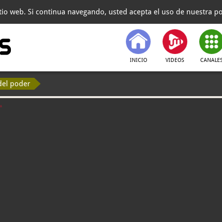
itio web. Si continua navegando, usted acepta el uso de nuestra pol
INICIO
VIDEOS
CANALE
del poder