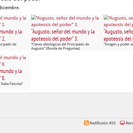
diciembre.
 mundo y la
“Augusto, señor del mundo y la
“Augusto, señ
 2.
apoteosis del poder” 3.
apoteosis del 
incipado de
“Claves ideológicas del Principado de
“Imagen y poder e
Augusto” (Ronda de Preguntas)
 mundo y la
 8.
Italia Fascista”
Redifusión RSS
Rec