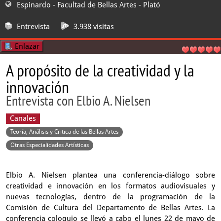
Espinardo - Facultad de Bellas Artes
- Plató
Entrevista
3.938 visitas
Enlazar
A propósito de la creatividad y la
innovación
Entrevista con Elbio A. Nielsen
Canales
Teoría, Análisis y Critica de las Bellas Artes
Otras Especialidades Artísticas
Elbio A. Nielsen plantea una conferencia-diálogo sobre
creatividad e innovación en los formatos audiovisuales y
nuevas tecnologías, dentro de la programación de la
Comisión de Cultura del Departamento de Bellas Artes. La
conferencia coloquio se llevó a cabo el lunes 22 de mayo de