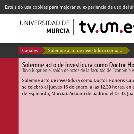
Este sitio usa cookies para mejorar su experiencia de uso del s
Canales
Solemne acto de investidura como Doctor Honoris Causa del Excmo. Sr. D. Antonio López García
Solemne acto de investidura como Doctor Hon
Tuvo lugar en el salón de actos de la facultad de Economía 
Solemne acto de investidura como Doctor Honoris Causa
se celebró el jueves 16 de enero, a las 12.30 horas, e
de Espinardo, Murcia). Actuará de padrino el Dr. D. Ju