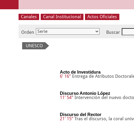
Canales
Canal Institucional
Actos Oficiales
Orden
Buscar
UNESCO
Acto de Investidura
6' 16"
Entrega de Atributos Doctoral
Discurso Antonio López
11' 54"
Intervención del nuevo docto
Discurso del Rector
21' 15"
Tras el discurso, la coral uni