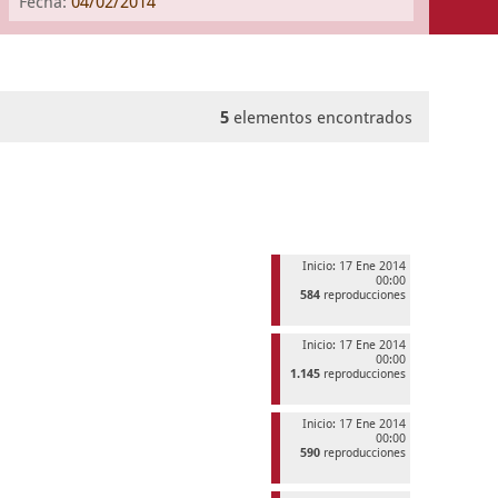
Fecha:
04/02/2014
5
elementos encontrados
Inicio: 17 Ene 2014
00:00
584
reproducciones
Inicio: 17 Ene 2014
00:00
1.145
reproducciones
Inicio: 17 Ene 2014
00:00
590
reproducciones