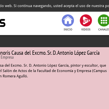
itio web. Si continua navegando, usted acepta el uso de nuestra pol
INICIO
VIDEOS
CANALE
oris Causa del Excmo. Sr. D. Antonio López García
y Empresa
 del Excmo. Sr. D. Antonio López García, pintor y escultor, que
n el Salón de Actos de la Facultad de Economía y Empresa (Campus
an Romera Agulló.