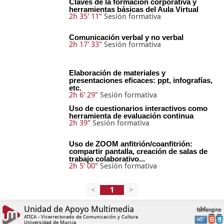
Claves de la formación corporativa y
herramientas básicas del Aula Virtual
2h 35' 11"
Sesión formativa
Comunicación verbal y no verbal
2h 17' 33"
Sesión formativa
Elaboración de materiales y
presentaciones eficaces: ppt, infografías,
etc.
2h 6' 29"
Sesión formativa
Uso de cuestionarios interactivos como
herramienta de evaluación continua
2h 39"
Sesión formativa
Uso de ZOOM anfitrión/coanfitrión:
compartir pantalla, creación de salas de
trabajo colaborativo...
2h 5' 00"
Sesión formativa
<
>
Unidad de Apoyo Multimedia
ATICA - Vicerrectorado de Comunicación y Cultura
Universidad de Murcia