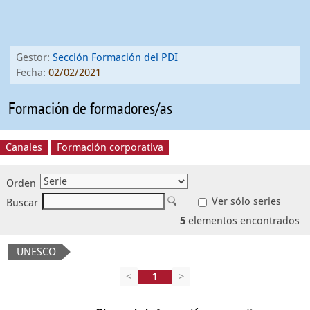
Gestor:
Sección Formación del PDI
Fecha:
02/02/2021
Formación de formadores/as
Canales
Formación corporativa
Orden
Ver sólo series
Buscar
5
elementos encontrados
UNESCO
<
>