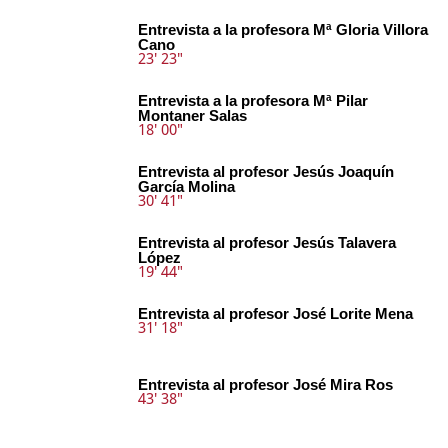
Entrevista a la profesora Mª Gloria Villora
Cano
23' 23"
Entrevista a la profesora Mª Pilar
Montaner Salas
18' 00"
Entrevista al profesor Jesús Joaquín
García Molina
30' 41"
Entrevista al profesor Jesús Talavera
López
19' 44"
Entrevista al profesor José Lorite Mena
31' 18"
Entrevista al profesor José Mira Ros
43' 38"