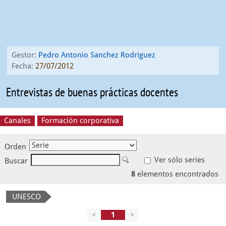
Gestor:
Pedro Antonio Sanchez Rodriguez
Fecha:
27/07/2012
Entrevistas de buenas prácticas docentes
Canales
Formación corporativa
Orden
Ver sólo series
Buscar
8
elementos encontrados
UNESCO
<
>