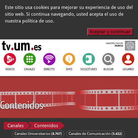
Este sitio usa cookies para mejorar su experiencia de uso del
sitio web. Si continua navegando, usted acepta el uso de
nuestra política de uso.
Aceptar y continuar
VIDEOS
CANALES
DIRECTO
INFO
SOLICITUDES
BUSCAR
USUARIO
Contenidos
Canales
Contenidos
Canales Universitarios (
)
Canales de Comunicación (
)
8.767
5.422