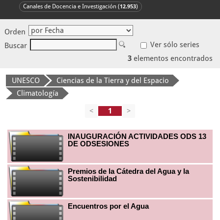
Canales de Docencia e Investigación (
)
12.953
Orden
Ver sólo series
Buscar
3
elementos encontrados
UNESCO
Ciencias de la Tierra y del Espacio
Climatología
<
>
INAUGURACIÓN ACTIVIDADES ODS 13
DE ODSESIONES
Premios de la Cátedra del Agua y la
Sostenibilidad
Encuentros por el Agua