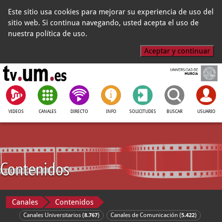
Este sitio usa cookies para mejorar su experiencia de uso del
sitio web. Si continua navegando, usted acepta el uso de
nuestra política de uso.
Aceptar y continuar
VIDEOS
CANALES
DIRECTO
INFO
SOLICITUDES
BUSCAR
USUARIO
Contenidos
Canales
Contenidos
Canales Universitarios (
)
Canales de Comunicación (
)
8.767
5.422