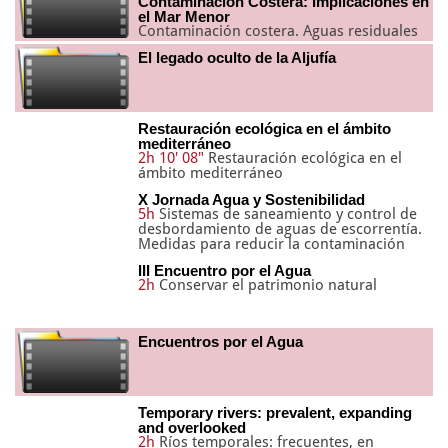
Contaminación Costera: Implicaciones en
el Mar Menor
Contaminación costera. Aguas residuales
El legado oculto de la Aljufía
Restauración ecológica en el ámbito
mediterráneo
2h 10' 08"
Restauración ecológica en el
ámbito mediterráneo
X Jornada Agua y Sostenibilidad
5h
Sistemas de saneamiento y control de
desbordamiento de aguas de escorrentía.
Medidas para reducir la contaminación
III Encuentro por el Agua
2h
Conservar el patrimonio natural
Encuentros por el Agua
Temporary rivers: prevalent, expanding
and overlooked
2h
Ríos temporales: frecuentes, en