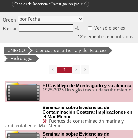
Canales de Docencia e Investigación (
)
12.953
Orden
Ver sólo series
Buscar
12
elementos encontrados
UNESCO
Ciencias de la Tierra y del Espacio
Hidrología
<
2
>
El Castillejo de Monteagudo y su almunia
1925-2025 Un siglo tras su descubrimiento
Seminario sobre Evidencias de
Contaminación Costera: Implicaciones en
el Mar Menor
3h
Fuentes de contaminación marina y
ambiental en el Mar Menor
Seminario sobre Evidencias de