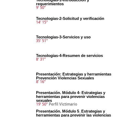
requerimientos
9' 50"
Tecnologias-2-Solicitud y verificación
14' 15"
Tecnologias-3-Servicios y uso
35' 51"
Tecnologias-4-Resumen de servicios
8' 31"
Presentación: Estrategias y herramientas
Prevención Violencias Sexuales
8' 16"
Presentación. Módulo 4- Estrategias y
herramientas para prevenir violencias
sexuales
19' 50"
Perfil Victimario
Presentación. Módulo 5_Estrategias y
herramientas para prevenir las violencias