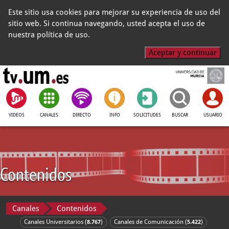
Este sitio usa cookies para mejorar su experiencia de uso del
sitio web. Si continua navegando, usted acepta el uso de
nuestra política de uso.
Aceptar y continuar
VIDEOS
CANALES
DIRECTO
INFO
SOLICITUDES
BUSCAR
USUARIO
Contenidos
Canales
Contenidos
Canales Universitarios (
)
Canales de Comunicación (
)
8.767
5.422