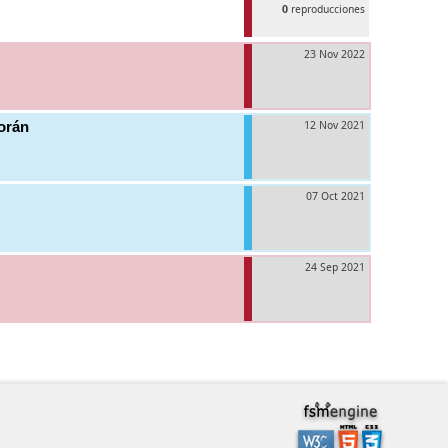
0
reproducciones
23 Nov 2022
orán
12 Nov 2021
07 Oct 2021
24 Sep 2021