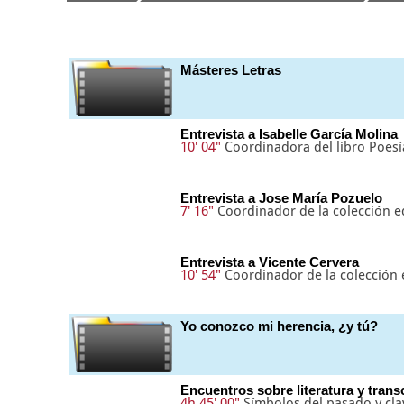
Másteres Letras
Entrevista a Isabelle García Molina
10' 04"
Coordinadora del libro Poes
Entrevista a Jose María Pozuelo
7' 16"
Coordinador de la colección 
Entrevista a Vicente Cervera
10' 54"
Coordinador de la colección
Yo conozco mi herencia, ¿y tú?
Encuentros sobre literatura y trans
4h 45' 00"
Símbolos del pasado y cla