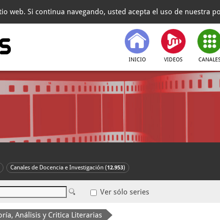
itio web. Si continua navegando, usted acepta el uso de nuestra pol
INICIO
VIDEOS
CANALE
Canales de Docencia e Investigación (
)
12.953
Ver sólo series
ría, Análisis y Critica Literarias