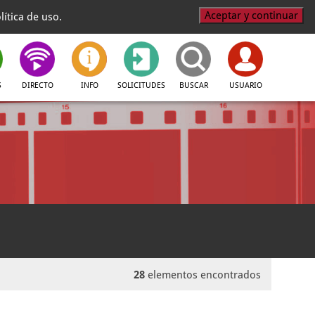
Aceptar y continuar
ítica de uso.
S
DIRECTO
INFO
SOLICITUDES
BUSCAR
USUARIO
28
elementos encontrados