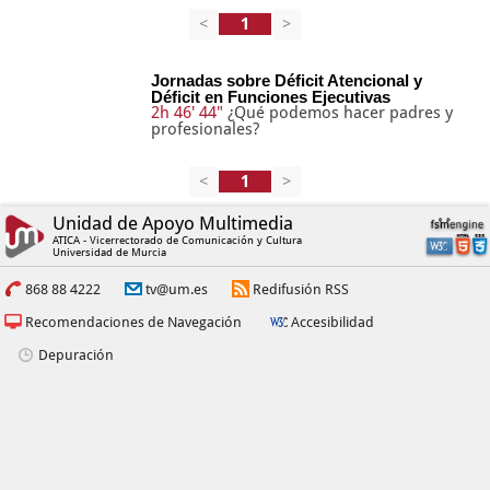
<
>
Jornadas sobre Déficit Atencional y
Déficit en Funciones Ejecutivas
2h 46' 44"
¿Qué podemos hacer padres y
profesionales?
<
>
Unidad de Apoyo Multimedia
ATICA - Vicerrectorado de Comunicación y Cultura
Universidad de Murcia
868 88 4222
tv@um.es
Redifusión RSS
Recomendaciones de Navegación
Accesibilidad
Depuración