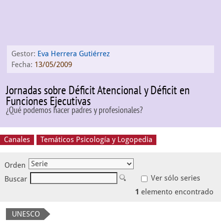
Gestor:
Eva Herrera Gutiérrez
Fecha:
13/05/2009
Jornadas sobre Déficit Atencional y Déficit en
Funciones Ejecutivas
¿Qué podemos hacer padres y profesionales?
Canales
Temáticos Psicología y Logopedia
Orden
Ver sólo series
Buscar
1
elemento encontrado
UNESCO