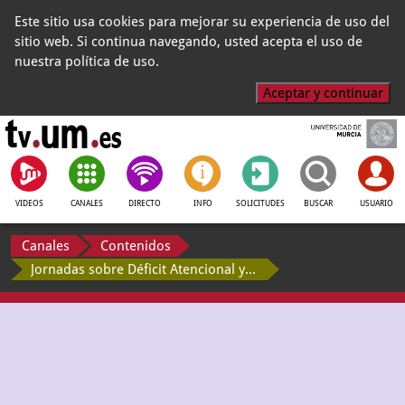
Este sitio usa cookies para mejorar su experiencia de uso del
sitio web. Si continua navegando, usted acepta el uso de
nuestra política de uso.
Aceptar y continuar
VIDEOS
CANALES
DIRECTO
INFO
SOLICITUDES
BUSCAR
USUARIO
Canales
Contenidos
Jornadas sobre Déficit Atencional y Déficit en Funciones Ejecutivas