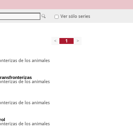
Ver sólo series
<
>
terizas de los animales
ransfronterizas
terizas de los animales
terizas de los animales
rol
terizas de los animales