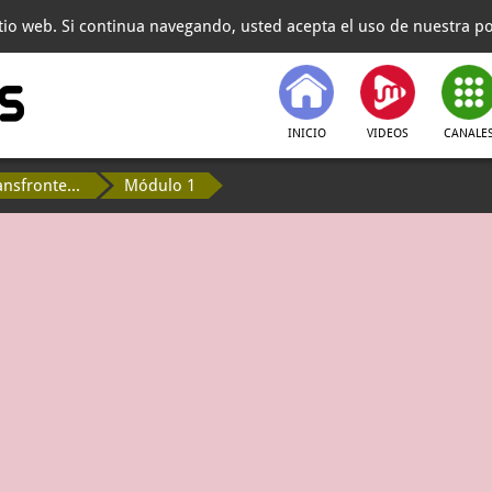
itio web. Si continua navegando, usted acepta el uso de nuestra pol
INICIO
VIDEOS
CANALE
MOOC - Enfermedades transfronterizas de los animales
Módulo 1