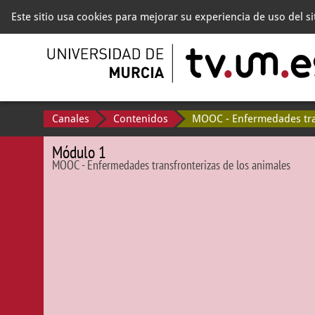
Este sitio usa cookies para mejorar su experiencia de uso del s
Canales
Contenidos
Módulo 1
MOOC - Enfermedades transfronterizas de los animales