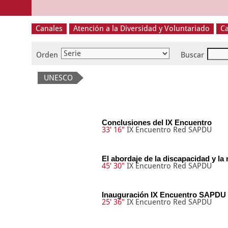
Canales
Atención a la Diversidad y Voluntariado
Ca
Orden
Buscar
UNESCO
Conclusiones del IX Encuentro
33' 16"
IX Encuentro Red SAPDU
El abordaje de la discapacidad y la
45' 30"
IX Encuentro Red SAPDU
Inauguración IX Encuentro SAPDU
25' 36"
IX Encuentro Red SAPDU