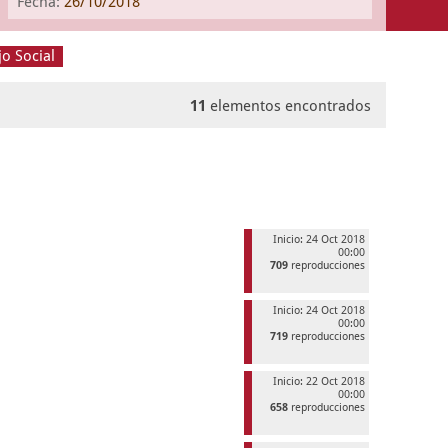
Fecha:
26/10/2018
jo Social
11
elementos encontrados
Inicio: 24 Oct 2018
00:00
709
reproducciones
Inicio: 24 Oct 2018
00:00
719
reproducciones
Inicio: 22 Oct 2018
00:00
658
reproducciones