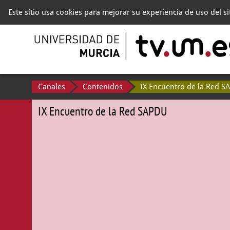
Este sitio usa cookies para mejorar su experiencia de uso del s
Canales
Contenidos
IX Encuentro de la Red S
IX Encuentro de la Red SAPDU