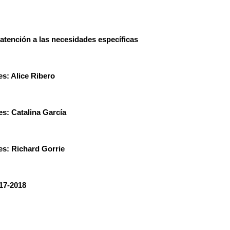
atención a las necesidades específicas
es: Alice Ribero
es: Catalina García
es: Richard Gorrie
17-2018