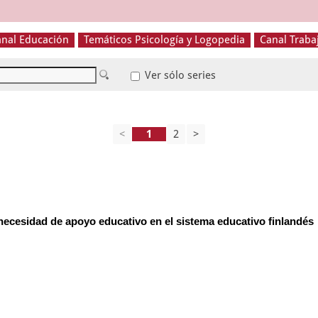
nal Educación
Temáticos Psicología y Logopedia
Canal Traba
Ver sólo series
<
2
>
 necesidad de apoyo educativo en el sistema educativo finlandés