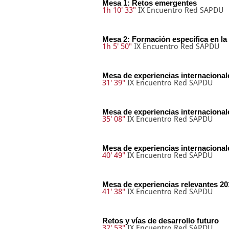
Mesa 1: Retos emergentes
1h 10' 33"
IX Encuentro Red SAPDU
Mesa 2: Formación específica en la 
1h 5' 50"
IX Encuentro Red SAPDU
Mesa de experiencias internacional
31' 39"
IX Encuentro Red SAPDU
Mesa de experiencias internacional
35' 08"
IX Encuentro Red SAPDU
Mesa de experiencias internacional
40' 49"
IX Encuentro Red SAPDU
Mesa de experiencias relevantes 20
41' 38"
IX Encuentro Red SAPDU
Retos y vías de desarrollo futuro
32' 53"
IX Encuentro Red SAPDU