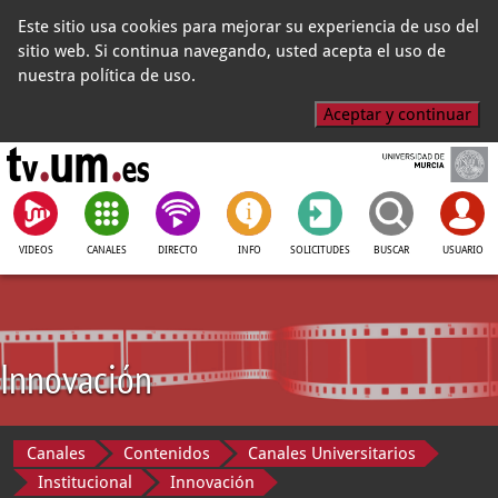
Este sitio usa cookies para mejorar su experiencia de uso del
sitio web. Si continua navegando, usted acepta el uso de
nuestra política de uso.
Aceptar y continuar
VIDEOS
CANALES
DIRECTO
INFO
SOLICITUDES
BUSCAR
USUARIO
Innovación
Canales
Contenidos
Canales Universitarios
Institucional
Innovación