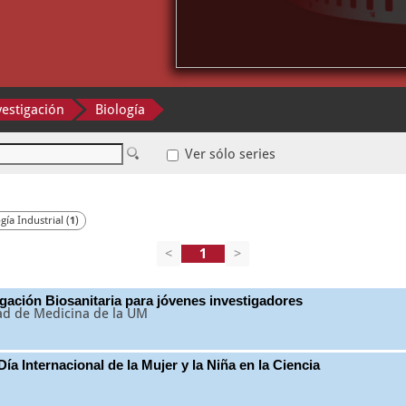
vestigación
Biología
Ver sólo series
gía Industrial (
)
1
<
>
igación Biosanitaria para jóvenes investigadores
tad de Medicina de la UM
ía Internacional de la Mujer y la Niña en la Ciencia