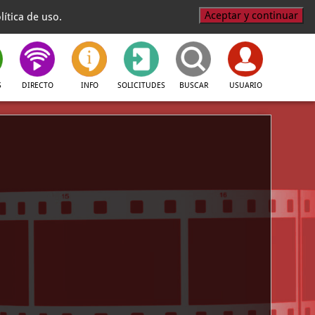
Aceptar y continuar
ítica de uso.
S
DIRECTO
INFO
SOLICITUDES
BUSCAR
USUARIO