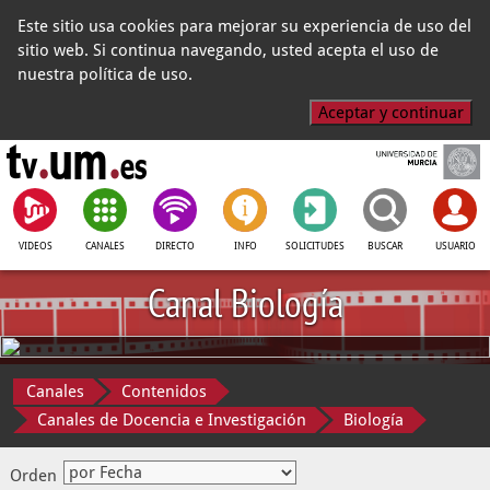
Este sitio usa cookies para mejorar su experiencia de uso del
sitio web. Si continua navegando, usted acepta el uso de
nuestra política de uso.
Aceptar y continuar
VIDEOS
CANALES
DIRECTO
INFO
SOLICITUDES
BUSCAR
USUARIO
Canal Biología
Canales
Contenidos
Canales de Docencia e Investigación
Biología
Orden