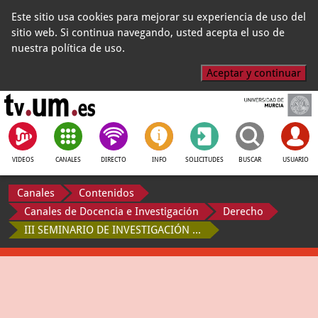
Este sitio usa cookies para mejorar su experiencia de uso del
sitio web. Si continua navegando, usted acepta el uso de
nuestra política de uso.
Aceptar y continuar
VIDEOS
CANALES
DIRECTO
INFO
SOLICITUDES
BUSCAR
USUARIO
Canales
Contenidos
Canales de Docencia e Investigación
Derecho
III SEMINARIO DE INVESTIGACIÓN DE LA CÁTEDRA DE ECONOMÍA SOCIAL