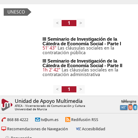
UNESCO
<
>
III Seminario de Investigación de la
Cátedra de Economía Social - Parte I
51' 43"
Las cláusulas sociales en la
contratación pública
III Seminario de Investigación de la
Cátedra de Economía Social - Parte II
1h 2' 42"
Las cláusulas sociales en la
contratación administrativa
<
>
Unidad de Apoyo Multimedia
ATICA - Vicerrectorado de Comunicación y Cultura
Universidad de Murcia
868 88 4222
tv@um.es
Redifusión RSS
Recomendaciones de Navegación
Accesibilidad