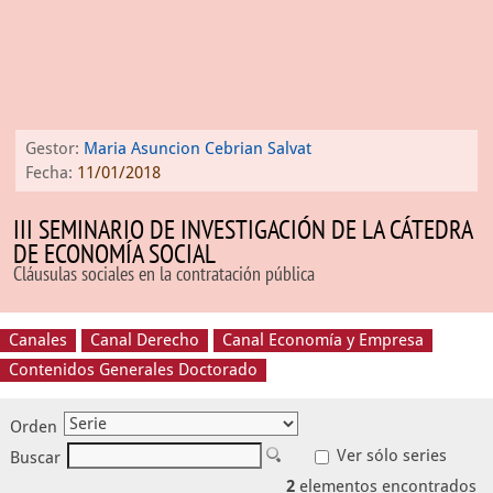
Gestor:
Maria Asuncion Cebrian Salvat
Fecha:
11/01/2018
III SEMINARIO DE INVESTIGACIÓN DE LA CÁTEDRA
DE ECONOMÍA SOCIAL
Cláusulas sociales en la contratación pública
Canales
Canal Derecho
Canal Economía y Empresa
Contenidos Generales Doctorado
Orden
Ver sólo series
Buscar
2
elementos encontrados