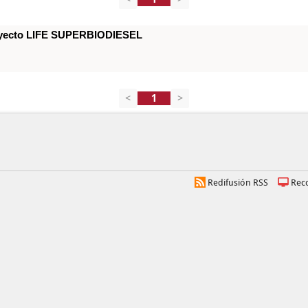
royecto LIFE SUPERBIODIESEL
<
>
Redifusión RSS
Rec