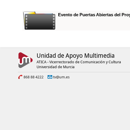
Evento de Puertas Abiertas del P
Unidad de Apoyo Multimedia
ATICA - Vicerrectorado de Comunicación y Cultura
Universidad de Murcia
868 88 4222
tv@um.es