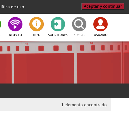
Aceptar y continuar
ítica de uso.
S
DIRECTO
INFO
SOLICITUDES
BUSCAR
USUARIO
1
elemento encontrado