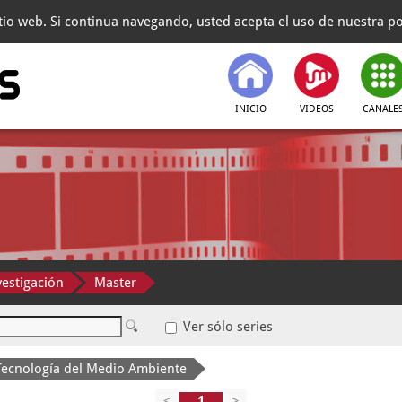
itio web. Si continua navegando, usted acepta el uso de nuestra pol
INICIO
VIDEOS
CANALE
vestigación
Master
Ver sólo series
 Tecnología del Medio Ambiente
<
>