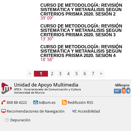
CURSO DE METODOLOGÍA: REVISIÓN
SISTEMÁTICA Y METANÁLISIS SEGÚN
CRITERIOS PRISMA 2020. SESIÓN 2
39' 09"
CURSO DE METODOLOGÍA: REVISIÓN
SISTEMÁTICA Y METANÁLISIS SEGÚN
CRITERIOS PRISMA 2020. SESIÓN 3
13' 30"
CURSO DE METODOLOGÍA: REVISIÓN
SISTEMÁTICA Y METANÁLISIS SEGÚN
CRITERIOS PRISMA 2020. SESIÓN 4
18' 58"
<
2
3
4
5
6
7
>
Unidad de Apoyo Multimedia
ATICA - Vicerrectorado de Comunicación y Cultura
Universidad de Murcia
868 88 4222
tv@um.es
Redifusión RSS
Recomendaciones de Navegación
Accesibilidad
Depuración