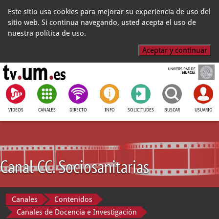
Este sitio usa cookies para mejorar su experiencia de uso del
sitio web. Si continua navegando, usted acepta el uso de
nuestra política de uso.
Aceptar y continuar
VIDEOS
CANALES
DIRECTO
INFO
SOLICITUDES
BUSCAR
USUARIO
Canal CC. Sociosanitarias
Canales
Contenidos
Canales de Docencia e Investigación