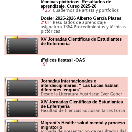
técnicas pictóricas. Resultados de
aprendizaje. Curso 2025-26
1' 25"
Cuadernos de artista y portfolios
Dosier 2025-2026 Alberto García Plazas
2' 01"
Resultados de aprendizaje
asignatura 1364 Procedimientos y técnicas
pictóricas
XV Jornadas Científicas de Estudiantes
de Enfermería
¡Felices fiestas! -OAS
19"
Jornadas Internacionales e
interdisciplinares: “ Las Locas hablan
diferentes lenguas"
Desde la Literatura Austriaca: Ever Geber
XIV Jornadas Científicas de Estudiantes
de Enfermería
Facultad de Ciencias Sociosanitarias Lorca
Migrant's Health: salud mental y proceso
migratorio
Jornada de presentación de resultados del