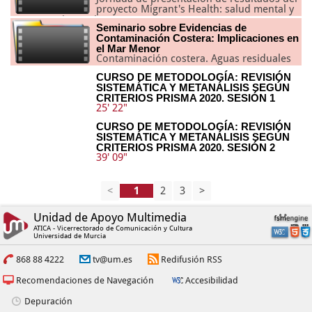
proyecto Migrant's Health: salud mental y
proceso migratorio
Seminario sobre Evidencias de
Contaminación Costera: Implicaciones en
el Mar Menor
Contaminación costera. Aguas residuales
CURSO DE METODOLOGÍA: REVISIÓN
SISTEMÁTICA Y METANÁLISIS SEGÚN
CRITERIOS PRISMA 2020. SESIÓN 1
25' 22"
CURSO DE METODOLOGÍA: REVISIÓN
SISTEMÁTICA Y METANÁLISIS SEGÚN
CRITERIOS PRISMA 2020. SESIÓN 2
39' 09"
<
2
3
>
Unidad de Apoyo Multimedia
ATICA - Vicerrectorado de Comunicación y Cultura
Universidad de Murcia
868 88 4222
tv@um.es
Redifusión RSS
Recomendaciones de Navegación
Accesibilidad
Depuración