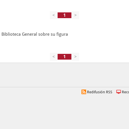
<
>
 Biblioteca General sobre su figura
<
>
Redifusión RSS
Rec