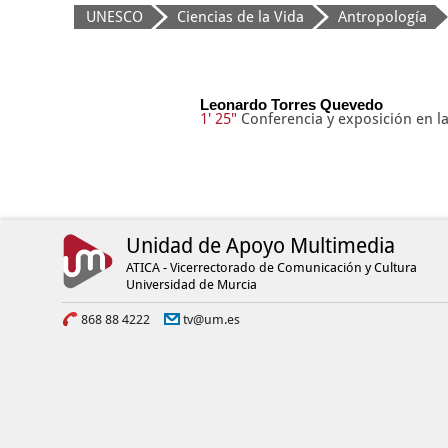
UNESCO
Ciencias de la Vida
Antropología
Leonardo Torres Quevedo
1' 25"
Conferencia y exposición en la
Unidad de Apoyo Multimedia
ATICA - Vicerrectorado de Comunicación y Cultura
Universidad de Murcia
868 88 4222
tv@um.es