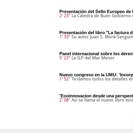
Presentación del Sello Europeo de
2' 23"
La Cátedra de Buen Gobierno 
Presentación del libro "La factura de
1' 33"
Su autor Juan S. Mora-Sanguine
Panel internacional sobre los derec
5' 23"
La ILP del Mar Menor
Nuevo congreso en la UMU: 'Incorpo
1' 52"
Te damos todos los detalles en
'Ecoinnovacion desde una perspecti
2' 08"
Así se llama el nuevo libro es