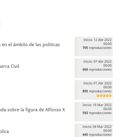
Inicio: 12 Abr 2022
 en el ámbito de las políticas
00:00
705
reproducciones
Inicio: 07 Abr 2022
erra Civil
00:00
660
reproducciones
Inicio: 01 Abr 2022
00:00
895
reproducciones
Inicio: 16 Mar 2022
da sobre la figura de Alfonso X
00:00
592
reproducciones
Inicio: 04 Mar 2022
blica
00:00
445
reproducciones