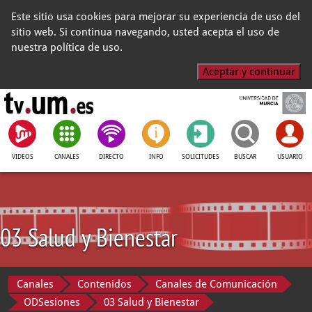
Este sitio usa cookies para mejorar su experiencia de uso del
sitio web. Si continua navegando, usted acepta el uso de
nuestra política de uso.
Aceptar y continuar
VIDEOS
CANALES
DIRECTO
INFO
SOLICITUDES
BUSCAR
USUARIO
03 Salud y Bienestar
Canales
Contenidos
Canales de Comunicación
ODSesiones
03 Salud y Bienestar