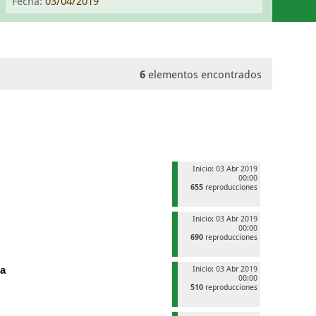
Fecha:
03/04/2019
6
elementos encontrados
Inicio: 03 Abr 2019
00:00
655
reproducciones
Inicio: 03 Abr 2019
00:00
690
reproducciones
ia
Inicio: 03 Abr 2019
00:00
510
reproducciones