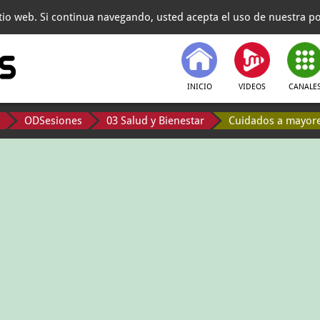
itio web. Si continua navegando, usted acepta el uso de nuestra pol
INICIO
VIDEOS
CANALE
ODSesiones
03 Salud y Bienestar
Cuidados a mayores