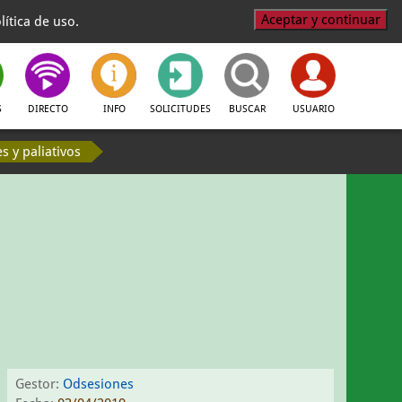
Aceptar y continuar
ítica de uso.
S
DIRECTO
INFO
SOLICITUDES
BUSCAR
USUARIO
 y paliativos
Gestor:
Odsesiones