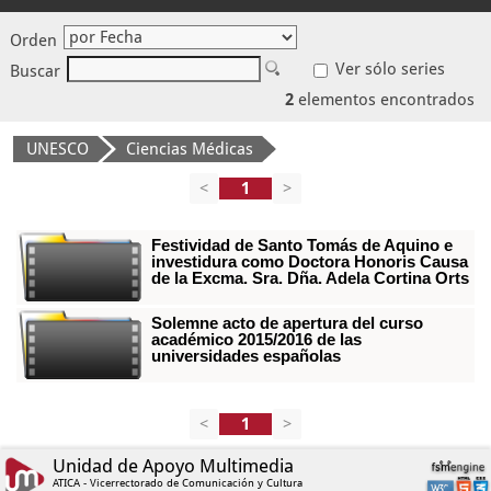
Orden
Ver sólo series
Buscar
2
elementos encontrados
UNESCO
Ciencias Médicas
<
>
Festividad de Santo Tomás de Aquino e
investidura como Doctora Honoris Causa
de la Excma. Sra. Dña. Adela Cortina Orts
Solemne acto de apertura del curso
académico 2015/2016 de las
universidades españolas
<
>
Unidad de Apoyo Multimedia
ATICA - Vicerrectorado de Comunicación y Cultura