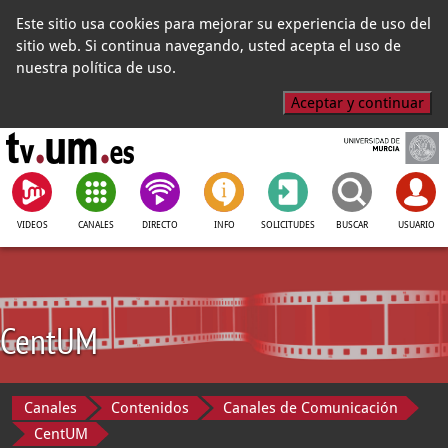
Este sitio usa cookies para mejorar su experiencia de uso del
sitio web. Si continua navegando, usted acepta el uso de
nuestra política de uso.
Aceptar y continuar
VIDEOS
CANALES
DIRECTO
INFO
SOLICITUDES
BUSCAR
USUARIO
CentUM
Canales
Contenidos
Canales de Comunicación
CentUM