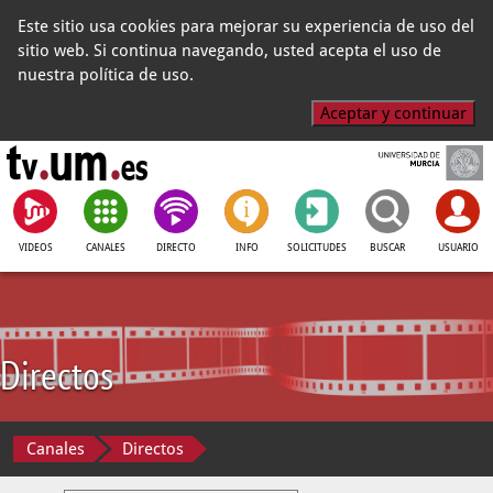
Este sitio usa cookies para mejorar su experiencia de uso del
sitio web. Si continua navegando, usted acepta el uso de
nuestra política de uso.
Aceptar y continuar
VIDEOS
CANALES
DIRECTO
INFO
SOLICITUDES
BUSCAR
USUARIO
Directos
Canales
Directos