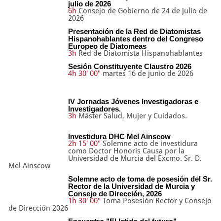
julio de 2026
6h
Consejo de Gobierno de 24 de julio de
2026
Presentación de la Red de Diatomistas
Hispanohablantes dentro del Congreso
Europeo de Diatomeas
3h
Red de Diatomista Hispanohablantes
Sesión Constituyente Claustro 2026
4h 30' 00"
martes 16 de junio de 2026
IV Jornadas Jóvenes Investigadoras e
Investigadores.
3h
Máster Salud, Mujer y Cuidados.
Investidura DHC Mel Ainscow
2h 15' 00"
Solemne acto de investidura
como Doctor Honoris Causa por la
Universidad de Murcia del Excmo. Sr. D.
Mel Ainscow
Solemne acto de toma de posesión del Sr.
Rector de la Universidad de Murcia y
Consejo de Dirección, 2026
1h 30' 00"
Toma Posesión Rector y Consejo
de Dirección 2026