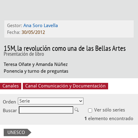
Gestor:
Ana Soro Lavella
Fecha:
30/05/2012
15M, la revolución como una de las Bellas Artes
Presentación de libro
Teresa Oñate y Amanda Núñez
Ponencia y turno de preguntas
Canales
Canal Comunicación y Documentación
Orden
Ver sólo series
Buscar
1
elemento encontrado
UNESCO