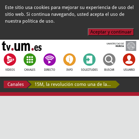
Este sitio usa cookies para mejorar su experiencia de uso del
sitio web. Si continua navegando, usted acepta el uso de
nuestra política de uso.
Aceptar y continuar
VIDEOS
CANALES
DIRECTO
INFO
SOLICITUDES
BUSCAR
USUARIO
Canales
15M, la revolución como una de las Bellas Artes