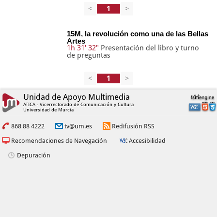
<
>
15M, la revolución como una de las Bellas
Artes
1h 31' 32"
Presentación del libro y turno
de preguntas
<
>
Unidad de Apoyo Multimedia
ATICA - Vicerrectorado de Comunicación y Cultura
Universidad de Murcia
868 88 4222
tv@um.es
Redifusión RSS
Recomendaciones de Navegación
Accesibilidad
Depuración