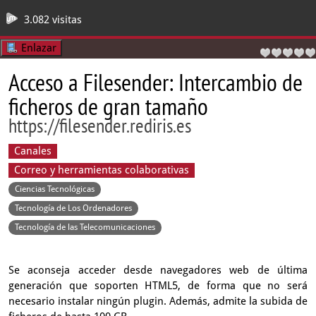
3.082 visitas
Enlazar
Acceso a Filesender: Intercambio de
ficheros de gran tamaño
https://filesender.rediris.es
Canales
Correo y herramientas colaborativas
Ciencias Tecnológicas
Tecnología de Los Ordenadores
Tecnología de las Telecomunicaciones
Se aconseja acceder desde navegadores web de última
generación que soporten HTML5, de forma que no será
necesario instalar ningún plugin. Además, admite la subida de