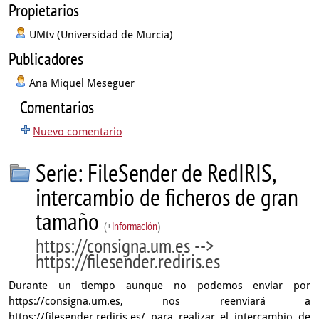
Propietarios
UMtv (Universidad de Murcia)
Publicadores
Ana Miquel Meseguer
Comentarios
Nuevo comentario
Serie: FileSender de RedIRIS,
intercambio de ficheros de gran
tamaño
(+
información
)
https://consigna.um.es -->
https://filesender.rediris.es
Durante un tiempo aunque no podemos enviar por
https://consigna.um.es, nos reenviará a
https://filesender.rediris.es/ para realizar el intercambio de