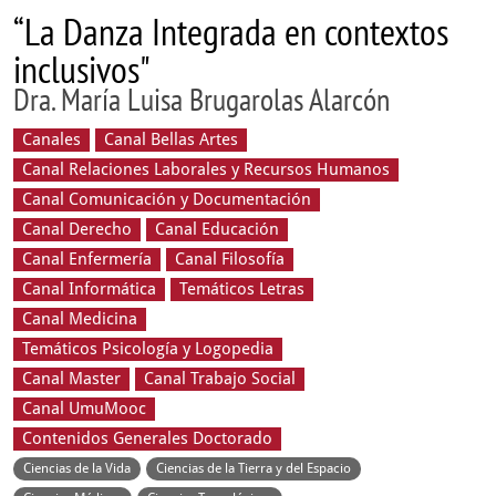
“La Danza Integrada en contextos
inclusivos"
Dra. María Luisa Brugarolas Alarcón
Canales
Canal Bellas Artes
Canal Relaciones Laborales y Recursos Humanos
Canal Comunicación y Documentación
Canal Derecho
Canal Educación
Canal Enfermería
Canal Filosofía
Canal Informática
Temáticos Letras
Canal Medicina
Temáticos Psicología y Logopedia
Canal Master
Canal Trabajo Social
Canal UmuMooc
Contenidos Generales Doctorado
Ciencias de la Vida
Ciencias de la Tierra y del Espacio