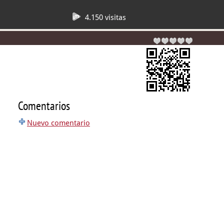
4.150 visitas
Comentarios
Nuevo comentario