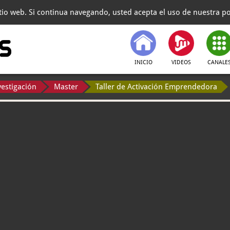
itio web. Si continua navegando, usted acepta el uso de nuestra pol
INICIO
VIDEOS
CANALE
vestigación
Master
Taller de Activación Emprendedora