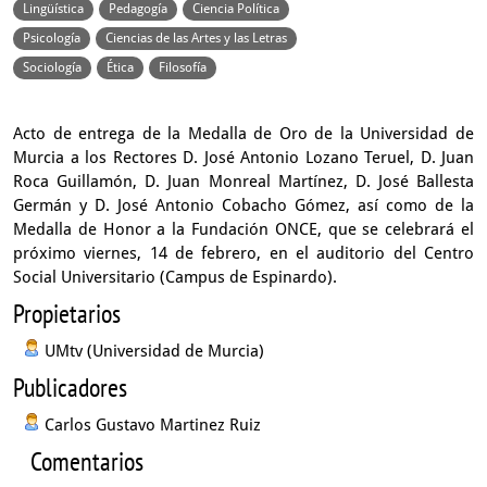
Lingüística
Pedagogía
Ciencia Política
Psicología
Ciencias de las Artes y las Letras
Sociología
Ética
Filosofía
Acto de entrega de la Medalla de Oro de la Universidad de
Murcia a los Rectores D. José Antonio Lozano Teruel, D. Juan
Roca Guillamón, D. Juan Monreal Martínez, D. José Ballesta
Germán y D. José Antonio Cobacho Gómez, así como de la
Medalla de Honor a la Fundación ONCE, que se celebrará el
próximo viernes, 14 de febrero, en el auditorio del Centro
Social Universitario (Campus de Espinardo).
Propietarios
UMtv (Universidad de Murcia)
Publicadores
Carlos Gustavo Martinez Ruiz
Comentarios