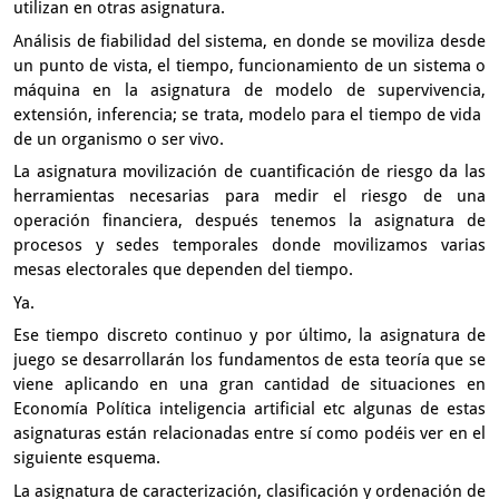
utilizan en otras asignatura.
Análisis de fiabilidad del sistema,
en donde se moviliza desde
un punto de vista, el tiempo,
funcionamiento de un sistema o
máquina en la asignatura de modelo
de supervivencia,
extensión, inferencia;
se trata, modelo para el tiempo de vida
de un organismo o ser vivo.
La asignatura movilización de cuantificación de riesgo
da las
herramientas necesarias
para medir el riesgo de una
operación financiera,
después tenemos la asignatura de
procesos y sedes temporales
donde movilizamos varias
mesas electorales que dependen del tiempo.
Ya.
Ese tiempo discreto continuo
y por último, la asignatura de
juego se desarrollarán los fundamentos
de esta teoría que se
viene aplicando en una gran cantidad
de situaciones en
Economía Política inteligencia artificial etc
algunas de estas
asignaturas están relacionadas entre sí
como podéis ver en el
siguiente esquema.
La asignatura de caracterización, clasificación y ordenación
de