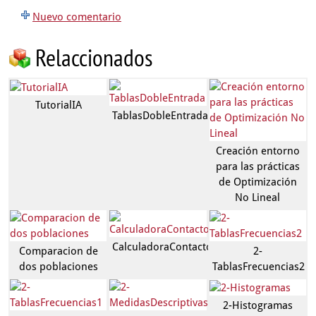
Nuevo comentario
Relaccionados
TutorialIA
TablasDobleEntrada
Creación entorno
para las prácticas
de Optimización
No Lineal
CalculadoraContactos2
Comparacion de
2-
dos poblaciones
TablasFrecuencias2
2-Histogramas