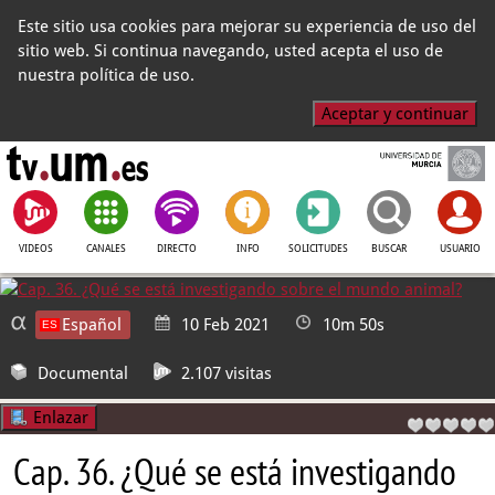
Este sitio usa cookies para mejorar su experiencia de uso del
sitio web. Si continua navegando, usted acepta el uso de
nuestra política de uso.
Aceptar y continuar
VIDEOS
CANALES
DIRECTO
INFO
SOLICITUDES
BUSCAR
USUARIO
Español
10 Feb 2021
10m 50s
Documental
2.107 visitas
Enlazar
Cap. 36. ¿Qué se está investigando