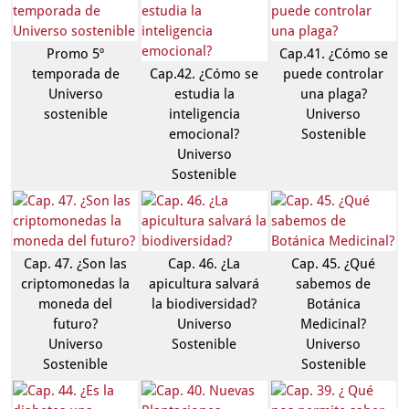
Promo 5º
Cap.41. ¿Cómo se
temporada de
Cap.42. ¿Cómo se
puede controlar
Universo
estudia la
una plaga?
sostenible
inteligencia
Universo
emocional?
Sostenible
Universo
Sostenible
Cap. 47. ¿Son las
Cap. 46. ¿La
Cap. 45. ¿Qué
criptomonedas la
apicultura salvará
sabemos de
moneda del
la biodiversidad?
Botánica
futuro?
Universo
Medicinal?
Universo
Sostenible
Universo
Sostenible
Sostenible