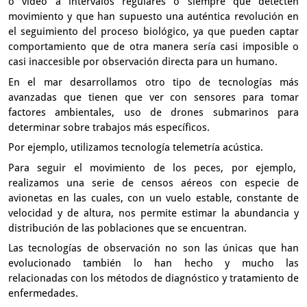
o vídeo a intervalos regulares
o siempre que detecten
movimiento y que han supuesto
una auténtica revolución en
el seguimiento
del proceso biológico,
ya que pueden captar
comportamiento que de otra manera
sería casi imposible o
casi inaccesible
por observación directa para un humano.
En el mar desarrollamos otro tipo de tecnologías más
avanzadas
que tienen que ver con sensores para tomar
factores ambientales,
uso de drones submarinos
para
determinar sobre trabajos más específicos.
Por ejemplo, utilizamos tecnología telemetría acústica.
Para seguir el movimiento de los peces, por ejemplo,
realizamos una serie de censos aéreos con especie de
avionetas
en las cuales, con un vuelo estable, constante de
velocidad y de altura,
nos permite estimar la abundancia y
distribución de las poblaciones
que se encuentran.
Las tecnologías de observación no son las únicas que han
evolucionado
también lo han hecho y mucho las
relacionadas
con los métodos de diagnóstico y tratamiento de
enfermedades.