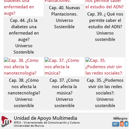
Cap. 40. Nuevas
Plantaciones.
Cap. 39. ¿ Qué nos
Cap. 44. ¿Es la
Universo
permite saber el
diabetes una
Sostenible
estudio del ADN?
enfermedad en
Universo
auge?
sostenible
Universo
Sostenible
Cap. 38. ¿Cómo
Cap. 37. ¿Cómo
Cap. 35. ¿Podemos
nos afecta la
nos afecta la
vivir sin las redes
nanotecnología?
música?
sociales?:
Universo
Universo
Universo
sostenible
sostenible
sostenible
Unidad de Apoyo Multimedia
ATICA - Vicerrectorado de Comunicación y Cultura
Universidad de Murcia