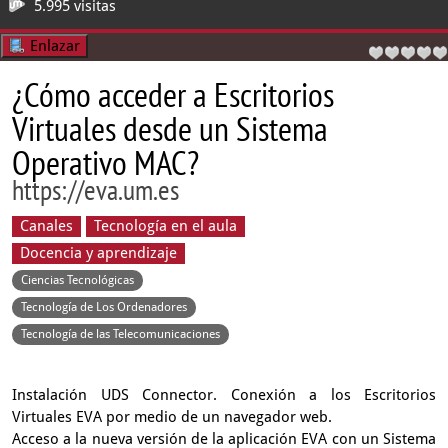
5.995 visitas
Enlazar
¿Cómo acceder a Escritorios
Virtuales desde un Sistema
Operativo MAC?
https://eva.um.es
Canales
Tecnología en el aula
Docencia y aprendizaje
Ciencias Tecnológicas
Tecnología de Los Ordenadores
Tecnología de las Telecomunicaciones
Instalación UDS Connector. Conexión a los Escritorios
Virtuales EVA por medio de un navegador web.
Acceso a la nueva versión de la aplicación EVA con un Sistema