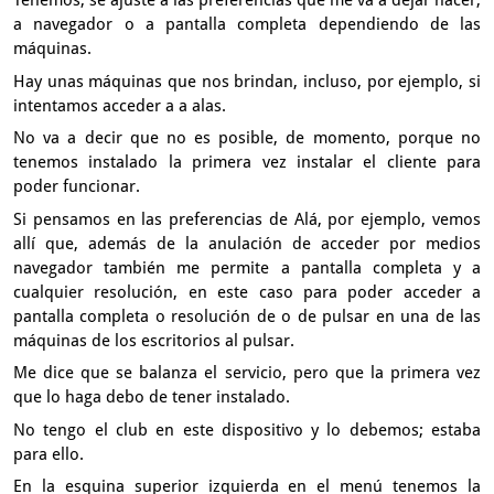
Tenemos, se ajuste a las preferencias que me va
a dejar hacer,
a navegador o a pantalla completa
dependiendo de las
máquinas.
Hay unas máquinas que nos brindan, incluso, por ejemplo,
si
intentamos acceder a a alas.
No va a decir que no es posible, de momento,
porque no
tenemos instalado la primera vez
instalar el cliente para
poder funcionar.
Si pensamos en las preferencias de Alá, por ejemplo, vemos
allí que,
además de la anulación de acceder por medios
navegador
también me permite a pantalla completa
y a
cualquier resolución, en este caso
para poder acceder a
pantalla completa o resolución
de o de pulsar en una de las
máquinas de los escritorios al pulsar.
Me dice que se balanza el servicio,
pero que la primera vez
que lo haga debo de tener instalado.
No tengo el club en este dispositivo y lo debemos;
estaba
para ello.
En la esquina superior izquierda
en el menú tenemos la