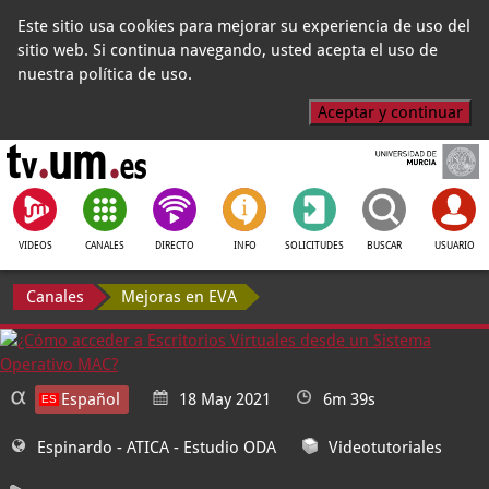
Este sitio usa cookies para mejorar su experiencia de uso del
sitio web. Si continua navegando, usted acepta el uso de
nuestra política de uso.
Aceptar y continuar
VIDEOS
CANALES
DIRECTO
INFO
SOLICITUDES
BUSCAR
USUARIO
Canales
Mejoras en EVA
Español
18 May 2021
6m 39s
Espinardo - ATICA
- Estudio ODA
Videotutoriales