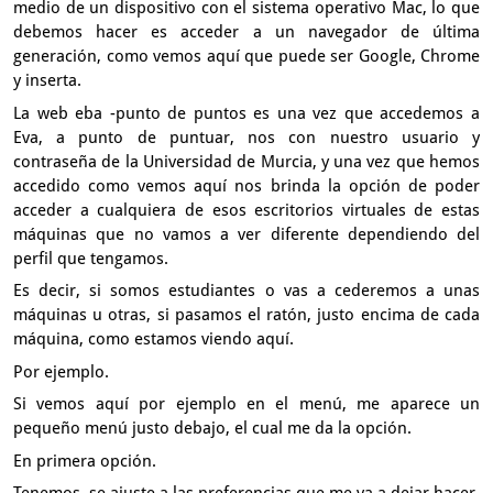
medio de un dispositivo con el sistema operativo Mac,
lo que
debemos hacer es acceder a un navegador de última
generación,
como vemos aquí que puede ser Google, Chrome
y inserta.
La web eba
-punto de puntos es una vez que accedemos a
Eva,
a punto de puntuar, nos con nuestro usuario y
contraseña
de la Universidad de Murcia,
y una vez que hemos
accedido como vemos aquí nos brinda la opción
de poder
acceder a cualquiera de esos escritorios virtuales
de estas
máquinas que no vamos a ver diferente dependiendo del
perfil
que tengamos.
Es decir,
si somos estudiantes o vas a cederemos a unas
máquinas u otras,
si pasamos el ratón, justo encima de cada
máquina,
como estamos viendo aquí.
Por ejemplo.
Si vemos aquí por ejemplo en el menú,
me aparece un
pequeño menú justo debajo,
el cual me da la opción.
En primera opción.