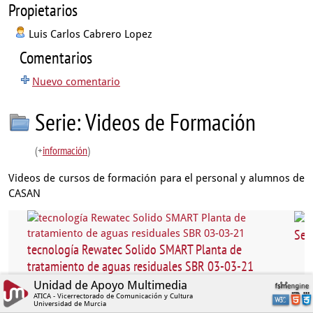
Propietarios
Luis Carlos Cabrero Lopez
Comentarios
Nuevo comentario
Serie: Videos de Formación
(+
información
)
Videos de cursos de formación para el personal y alumnos de
CASAN
Ses
tecnología Rewatec Solido SMART Planta de
tratamiento de aguas residuales SBR 03-03-21
Unidad de Apoyo Multimedia
ATICA - Vicerrectorado de Comunicación y Cultura
Universidad de Murcia