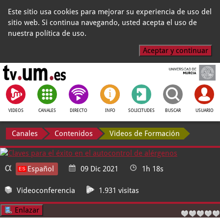
Este sitio usa cookies para mejorar su experiencia de uso del
sitio web. Si continua navegando, usted acepta el uso de
nuestra política de uso.
Aceptar y continuar
VIDEOS
CANALES
DIRECTO
INFO
SOLICITUDES
BUSCAR
USUARIO
Canales
Contenidos
Videos de Formación
Español
09 Dic 2021
1h 18s
Videoconferencia
1.931 visitas
Enlazar