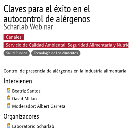
Claves para el éxito en el
autocontrol de alérgenos
Scharlab Webinar
Canales
Servicio de Calidad Ambiental, Seguridad Alimentaria y Nutrici
Salud Publica
Tecnología de Los Alimentos
Control de presencia de alérgenos en la industria alimentaria
Intervienen
Beatriz Santos
David Millan
Moderador: Albert Garreta
Organizadores
Laboratorio Scharlab