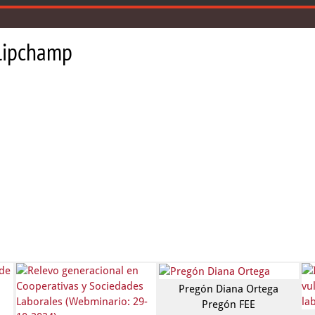
Clipchamp
Pregón Diana Ortega
Pregón FEE