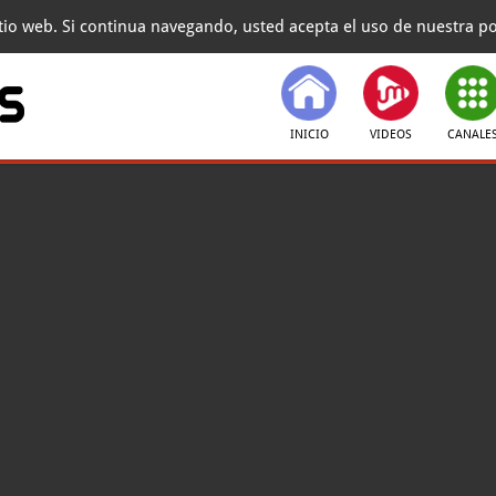
itio web. Si continua navegando, usted acepta el uso de nuestra pol
INICIO
VIDEOS
CANALE