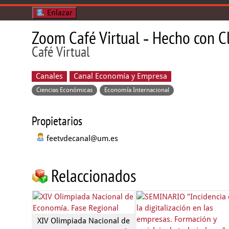
Enlazar
Zoom Café Virtual ‐ Hecho con 
Café Virtual
Canales
Canal Economía y Empresa
Ciencias Económicas
Economía Internacional
Propietarios
feetvdecanal@um.es
Relaccionados
XIV Olimpiada Nacional de