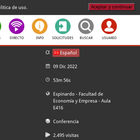
Aceptar y continuar
ítica de uso.
S
DIRECTO
INFO
SOLICITUDES
BUSCAR
USUARIO
Español
09 Dic 2022
53m 56s
Espinardo - Facultad de
Economía y Empresa
- Aula
E416
Conferencia
2.495 visitas