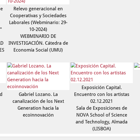
de
Relevo generacional en
Cooperativas y Sociedades
Laborales (Webminario: 29-
"
10-2024)
WEBMINARIO DE
AD
INVESTIGACIÓN. Cátedra de
ES
Economía Social (UMU)
Exposición Capital.
ad
Gabriel Lozano. La
Encuentro con los artistas
canalización de los Next
02.12.2021
Generation hacia la
Sala de Exposiciones de
ecoinnovación
NOVA School of Science
and Technology, Almada
(LISBOA)