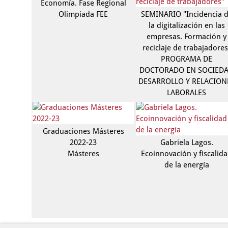
Economía. Fase Regional
Olimpiada FEE
SEMINARIO​ "Incidencia 
la digitalización en las
empresas.​ Formación y
reciclaje de trabajadores
PROGRAMA DE
DOCTORADO EN SOCIED
DESARROLLO Y RELACION
LABORALES
Graduaciones Másteres
2022-23
Gabriela Lagos.
Másteres
Ecoinnovación y fiscalid
de la energía