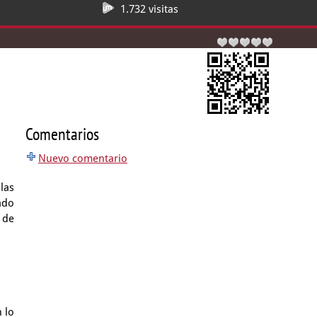
1.732 visitas
Comentarios
Nuevo comentario
las
ado
 de
 lo