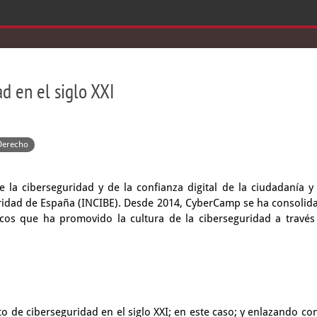
d en el siglo XXI
 Derecho
 la ciberseguridad y de la confianza digital de la ciudadanía y 
uridad de España (INCIBE). Desde 2014, CyberCamp se ha consolid
icos que ha promovido la cultura de la ciberseguridad a través
eto de ciberseguridad en el siglo XXI;
en este caso;
y enlazando con