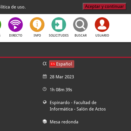
Aceptar y continuar
ítica de uso.
S
DIRECTO
INFO
SOLICITUDES
BUSCAR
USUARIO
Español
28 Mar 2023
1h 08m 39s
Espinardo - Facultad de
Informática
- Salón de Actos
Mesa redonda