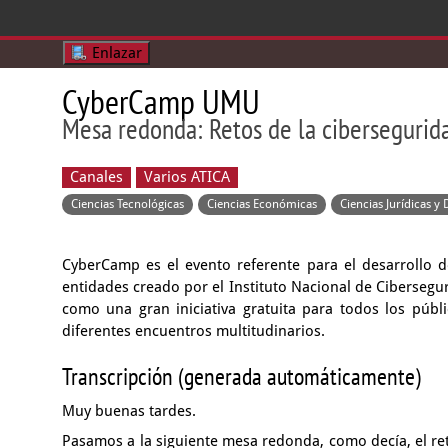
Enlazar
CyberCamp UMU
Mesa redonda: Retos de la cibersegurida
Canales
Varios ATICA
Ciencias Tecnológicas
Ciencias Económicas
Ciencias Jurídicas y
CyberCamp es el evento referente para el desarrollo de
entidades creado por el Instituto Nacional de Ciberseg
como una gran iniciativa gratuita para todos los públ
diferentes encuentros multitudinarios.
Transcripción (generada automáticamente)
Muy buenas tardes.
Pasamos a la siguiente mesa redonda, como decía,
el r