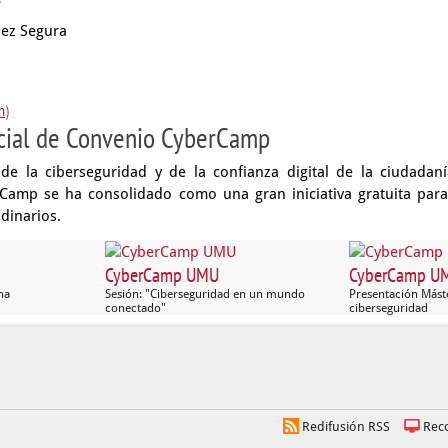
ez Segura
n
)
icial de Convenio CyberCamp
de la ciberseguridad y de la confianza digital de la ciudadaní
Camp se ha consolidado como una gran iniciativa gratuita para
dinarios.
CyberCamp UMU
CyberCamp U
na
Sesión: "Ciberseguridad en un mundo
Presentación Máste
conectado"
ciberseguridad
Redifusión RSS
Rec