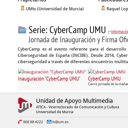
UMtv (Universidad de Murcia)
Raquel Lop
Serie: CyberCamp UMU
(+
informació
Jornada de Inauguración y Firma Of
CyberCamp es el evento referente para el desarrollo 
Ciberseguridad de España (INCIBE). Desde 2014, Cyber
ciberseguridad a través de diferentes encuentros multitu
Inauguración "CyberCamp UMU"
CyberCamp UMU
Cierre jornada de la maña
Unidad de Apoyo Multimedia
ATICA - Vicerrectorado de Comunicación y Cultura
Universidad de Murcia
868 88 4222
tv@um.es