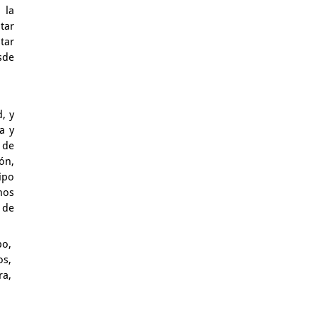
;
la
tar
tar
sde
, y
a y
 de
ón,
ipo
nos
 de
po,
os,
ra,