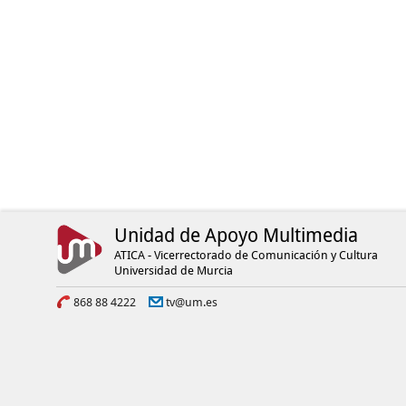
Unidad de Apoyo Multimedia
ATICA - Vicerrectorado de Comunicación y Cultura
Universidad de Murcia
868 88 4222
tv@um.es