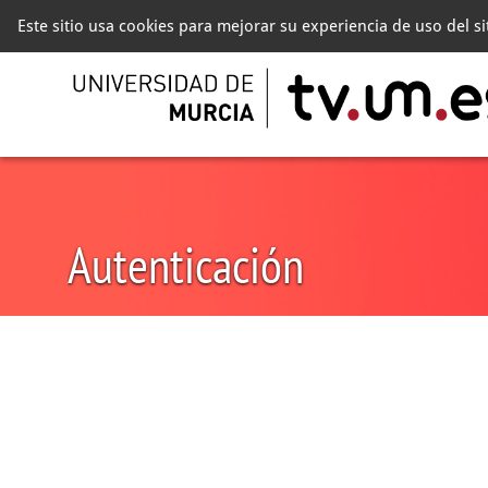
Este sitio usa cookies para mejorar su experiencia de uso del s
Autenticación