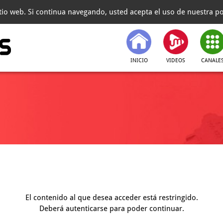
itio web. Si continua navegando, usted acepta el uso de nuestra pol
INICIO
VIDEOS
CANALE
El contenido al que desea acceder está restringido.
Deberá autenticarse para poder continuar.