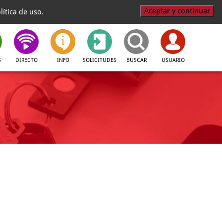
Aceptar y continuar
ítica de uso.
S
DIRECTO
INFO
SOLICITUDES
BUSCAR
USUARIO