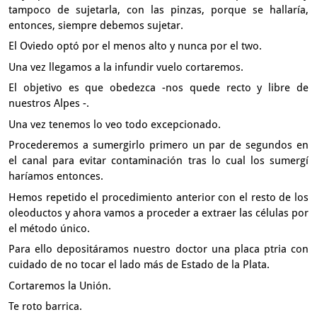
tampoco de sujetarla, con las pinzas,
porque se hallaría,
entonces, siempre debemos sujetar.
El Oviedo optó por el menos alto y nunca por el two.
Una vez llegamos a la infundir vuelo cortaremos.
El objetivo es que obedezca
-nos quede recto y libre de
nuestros Alpes
-.
Una vez tenemos lo veo todo excepcionado.
Procederemos a sumergirlo primero un par de segundos en
el canal
para evitar contaminación tras lo cual los sumergí
haríamos
entonces.
Hemos repetido el procedimiento anterior
con el resto de los
oleoductos
y ahora vamos a proceder a extraer las células por
el método único.
Para ello depositáramos nuestro doctor una placa
ptria con
cuidado de no tocar el lado más de Estado de la Plata.
Cortaremos la Unión.
Te roto barrica.