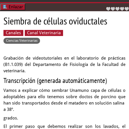
Enlazar
Siembra de células oviductales
Canales
Canal Veterinaria
Ciencias Veterinarias
Grabación de videotutoriales en el laboratorio de prácticas
(B1.1.039) del Departamento de Fisiología de la Facultad de
veterinaria.
Transcripción (generada automáticamente)
Vamos a explicar cómo sembrar Unamuno capa de células
o
adoptables para ello tenemos sobre doctos de porcino
que
han sido transportados desde el matadero en solución salina
a 38º.
grados.
El primer paso que debemos realizar son los lavados,
el