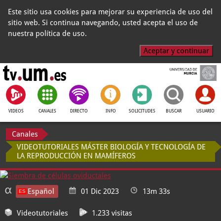
Este sitio usa cookies para mejorar su experiencia de uso del
sitio web. Si continua navegando, usted acepta el uso de
nuestra política de uso.
Aceptar y continuar
VIDEOS
CANALES
DIRECTO
INFO
SOLICITUDES
BUSCAR
USUARIO
Canales
VIDEOTUTORIALES MÁSTER BIOLOGÍA Y TECNOLOGÍA DE
LA REPRODUCCIÓN EN MAMÍFEROS
Español
01 Dic 2023
13m 33s
Videotutoriales
1.233 visitas