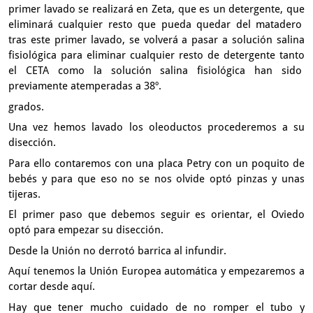
primer lavado se realizará en Zeta, que es un detergente,
que
eliminará cualquier resto que pueda quedar del matadero
tras este primer lavado,
se volverá a pasar a solución salina
fisiológica
para eliminar cualquier resto de detergente tanto
el CETA
como la solución salina fisiológica han sido
previamente atemperadas a 38º.
grados.
Una vez hemos lavado los oleoductos procederemos a su
disección.
Para ello contaremos con una placa
Petry con un poquito de
bebés y para que eso no se nos olvide optó
pinzas y unas
tijeras.
El primer paso que debemos seguir es orientar,
el Oviedo
optó para empezar su disección.
Desde la Unión no derrotó barrica al infundir.
Aquí tenemos la Unión Europea automática
y empezaremos a
cortar desde aquí.
Hay que tener mucho cuidado de no romper el tubo
y