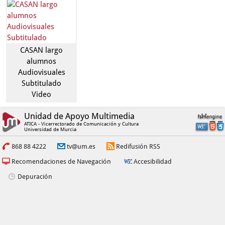
CASAN largo
alumnos
Audiovisuales
Subtitulado
Video
Unidad de Apoyo Multimedia
ATICA - Vicerrectorado de Comunicación y Cultura
Universidad de Murcia
868 88 4222
tv@um.es
Redifusión RSS
Recomendaciones de Navegación
Accesibilidad
Depuración