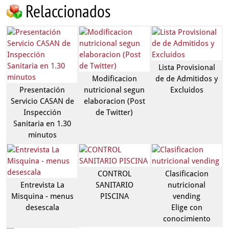
Relaccionados
Lista Provisional
Modificacion
de de Admitidos y
Presentación
nutricional segun
Excluidos
Servicio CASAN de
elaboracion (Post
Inspección
de Twitter)
Sanitaria en 1.30
minutos
CONTROL
Clasificacion
Entrevista La
SANITARIO
nutricional
Misquina - menus
PISCINA
vending
desescala
Elige con
conocimiento