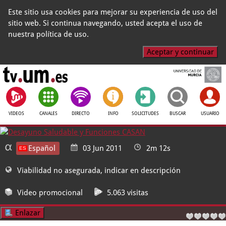
Este sitio usa cookies para mejorar su experiencia de uso del
sitio web. Si continua navegando, usted acepta el uso de
nuestra política de uso.
Aceptar y continuar
VIDEOS
CANALES
DIRECTO
INFO
SOLICITUDES
BUSCAR
USUARIO
Español
03 Jun 2011
2m 12s
Viabilidad no asegurada, indicar en descripción
Video promocional
5.063 visitas
Enlazar