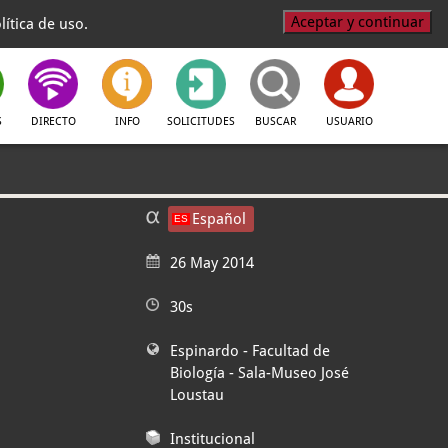
Aceptar y continuar
ítica de uso.
S
DIRECTO
INFO
SOLICITUDES
BUSCAR
USUARIO
Español
26 May 2014
30s
Espinardo - Facultad de
Biología
- Sala-Museo José
Loustau
Institucional