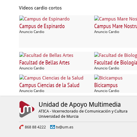
Vídeos cardio cortos
Campus de Espinardo
Campus Mare Nost
Anuncio Cardio
Anuncio Cardio
Facultad de Bellas Artes
Facultad de Biologí
Anuncio Cardio
Anuncio Cardio
Campus Ciencias de la Salud
Bicicampus
Anuncio Cardio
Anuncio Cardio
Unidad de Apoyo Multimedia
ATICA - Vicerrectorado de Comunicación y Cultura
Universidad de Murcia
868 88 4222
tv@um.es