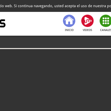
itio web. Si continua navegando, usted acepta el uso de nuestra pol
INICIO
VIDEOS
CANALE