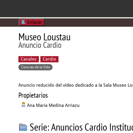
Enlazar
Museo Loustau
Anuncio Cardio
Canales
Cardio
Ciencias de la Vida
Anuncio reducido del vídeo dedicado a la Sala Museo L
Propietarios
Ana Maria Medina Arriazu
Serie: Anuncios Cardio Instit