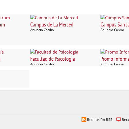
rum
Campus de La Merced
Campus San Ja
Anuncio Cardio
Anuncio Cardio
a
Facultad de Psicología
Promo Informa
Anuncio Cardio
Anuncio Cardio
Redifusión RSS
Rec