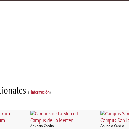
ucionales
(+
información
)
rum
Campus de La Merced
Campus San Ja
Anuncio Cardio
Anuncio Cardio