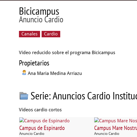
Bicicampus
Anuncio Cardio
Canales
Cardio
Vídeo reducido sobre el programa Bicicampus
Propietarios
Ana Maria Medina Arriazu
Serie: Anuncios Cardio Instit
Vídeos cardio cortos
Campus de Espinardo
Campus Mare Nost
Anuncio Cardio
Anuncio Cardio