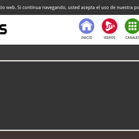
itio web. Si continua navegando, usted acepta el uso de nuestra pol
INICIO
VIDEOS
CANALE