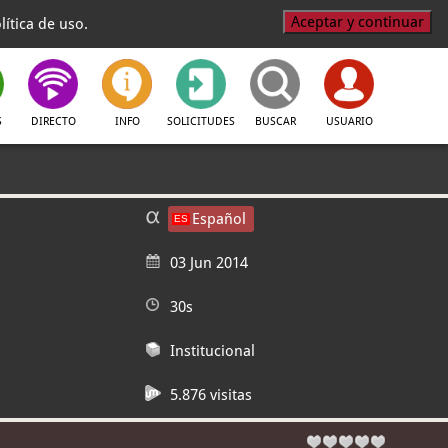
Aceptar y continuar
ítica de uso.
S
DIRECTO
INFO
SOLICITUDES
BUSCAR
USUARIO
Español
03 Jun 2014
30s
Institucional
5.876 visitas