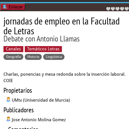
Enlazar
jornadas de empleo en la Facultad
de Letras
Debate con Antonio Llamas
Canales
Temáticos Letras
Geografía
Historia
Lingüística
Charlas, ponencias y mesa redonda sobre la inserción laboral.
COIE
Propietarios
UMtv (Universidad de Murcia)
Publicadores
Jose Antonio Molina Gomez